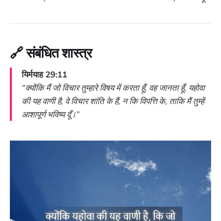
🔗
संबंधित शास्त्र
यिर्मयाह 29:11
“क्योंकि मैं जो विचार तुम्हारे विषय में करता हूँ, वह जानता हूँ, यहोवा
की यह वाणी है, वे विचार शांति के हैं, न कि विपत्ति के, ताकि मैं तुम्हें
आशापूर्ण भविष्य दूँ।”