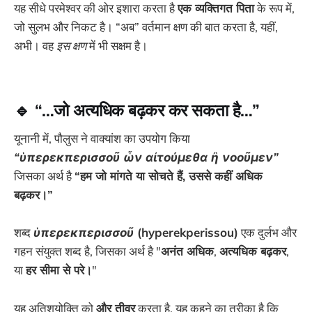
यह सीधे परमेश्वर की ओर इशारा करता है
एक व्यक्तिगत पिता
के रूप में,
जो सुलभ और निकट है। “अब” वर्तमान क्षण की बात करता है, यहीं,
अभी। वह
इस क्षण
में भी सक्षम है।
🔹
“…जो अत्यधिक बढ़कर कर सकता है…”
यूनानी में, पौलुस ने वाक्यांश का उपयोग किया
“ὑπερεκπερισσοῦ ὧν αἰτούμεθα ἢ νοοῦμεν”
जिसका अर्थ है
“हम जो मांगते या सोचते हैं, उससे कहीं अधिक
बढ़कर।”
शब्द
ὑπερεκπερισσοῦ
(hyperekperissou)
एक दुर्लभ और
गहन संयुक्त शब्द है, जिसका अर्थ है "
अनंत अधिक
,
अत्यधिक बढ़कर
,
या
हर सीमा से परे।
"
यह अतिशयोक्ति को
और तीव्र
करता है, यह कहने का तरीका है कि