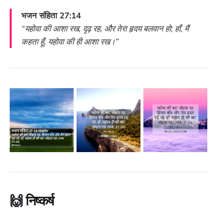
भजन संहिता 27:14
“यहोवा की आशा रख, दृढ़ रह, और तेरा हृदय बलवान हो; हाँ, मैं
कहता हूँ, यहोवा की ही आशा रख।”
🙌
निष्कर्ष