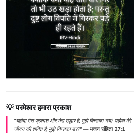
💡
परमेश्वर हमारा प्रकाश
"यहोवा मेरा प्रकाश और मेरा उद्धार है; मुझे किसका भय? यहोवा मेरे
जीवन की शक्ति है; मुझे किसका डर?"
—
भजन संहिता 27:1