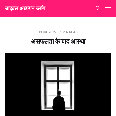
बाइबल अध्ययन ब्लॉग
13 JUL 2025
1 MIN READ
असफलता के बाद आस्था