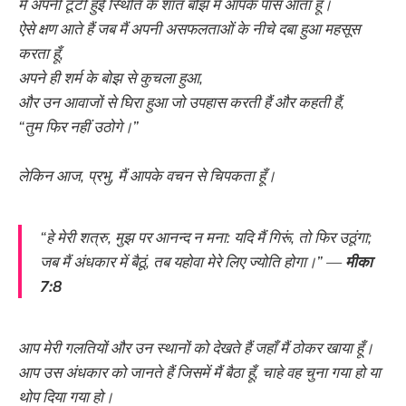
मैं अपनी टूटी हुई स्थिति के शांत बोझ में आपके पास आता हूँ।
ऐसे क्षण आते हैं जब मैं अपनी असफलताओं के नीचे दबा हुआ महसूस
करता हूँ,
अपने ही शर्म के बोझ से कुचला हुआ,
और उन आवाजों से घिरा हुआ जो उपहास करती हैं और कहती हैं,
“तुम फिर नहीं उठोगे।”
लेकिन आज, प्रभु, मैं आपके वचन से चिपकता हूँ।
“हे मेरी शत्रु, मुझ पर आनन्द न मना: यदि मैं गिरूं, तो फिर उठूंगा;
जब मैं अंधकार में बैठूं, तब यहोवा मेरे लिए ज्योति होगा।” —
मीका
7:8
आप मेरी गलतियों और उन स्थानों को देखते हैं जहाँ मैं ठोकर खाया हूँ।
आप उस अंधकार को जानते हैं जिसमें मैं बैठा हूँ, चाहे वह चुना गया हो या
थोप दिया गया हो।