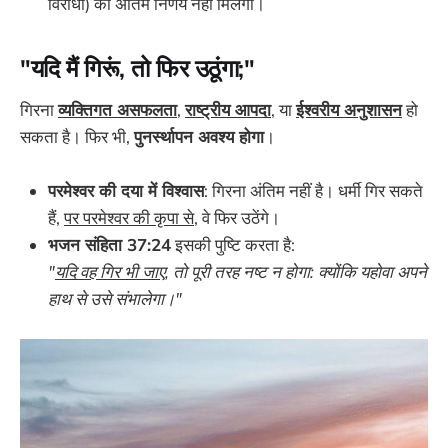
विरोधी) को अंतिम निर्णय नहीं मिलेगा।
"यदि मैं गिरूं, तो फिर उठूंगा;"
गिरना
व्यक्तिगत असफलता
,
राष्ट्रीय आपदा
, या
ईश्वरीय अनुशासन
हो
सकता है। फिर भी,
पुनर्स्थापन अवश्य होगा
।
परमेश्वर की दया में विश्वास
: गिरना अंतिम नहीं है। धर्मी गिर सकते
हैं,
पर परमेश्वर की कृपा से
, वे फिर उठेंगे।
भजन संहिता 37:24
इसकी पुष्टि करता है:
"
यदि वह गिर भी जाए
, तो पूरी तरह नष्ट न होगा: क्योंकि यहोवा अपने
हाथ से उसे संभालेगा।"