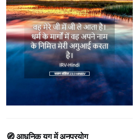
🧭
आधुनिक युग में अनुप्रयोग