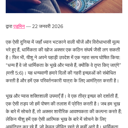
द्वारा
एडमिन
— 22 जनवरी 2026
एक ऐसी दुनिया में जहाँ ध्यान भटकाने वाली चीजें और विरोधाभासी मूल्य
भरे हुए हैं, धार्मिकता की खोज अक्सर एक कठिन संघर्ष जैसी लग सकती
है। फिर भी, यीशु ने अपने पहाड़ी उपदेश में एक गहरा सत्य घोषित किया:
“धन्य हैं वे जो धार्मिकता के भूखे और प्यासे हैं, क्योंकि वे तृप्त किए जाएंगे”
(मत्ती 5:6)। यह धन्यवाणी हमारे दिलों की गहरी इच्छाओं को संबोधित
करती है और हमें एक परिवर्तनकारी यात्रा के लिए आमंत्रित करती है।
भूख और प्यास शक्तिशाली उपमाएँ हैं। वे एक तीव्र इच्छा को दर्शाती हैं,
एक ऐसी तड़प जो हमें पोषण की तलाश में प्रेरित करती है। जब हम भूख
के बारे में सोचते हैं, तो अक्सर शारीरिक आवश्यकता की कल्पना करते हैं;
लेकिन यीशु हमें एक ऐसी आत्मिक भूख के बारे में सोचने के लिए
आमंत्रित कर रहे हैं, जो केवल जीवित रहने से कहीं आगे है। धार्मिकता