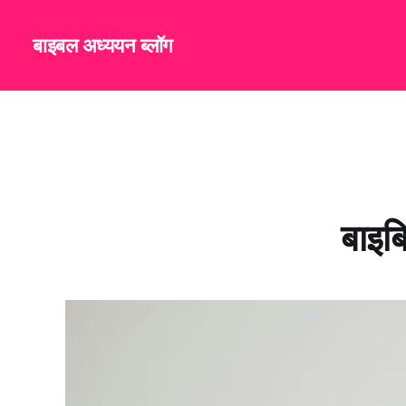
बाइबल अध्ययन ब्लॉग
बाइब