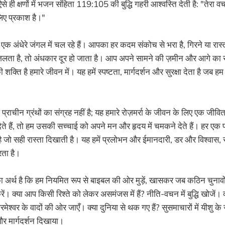
े ही क्षणों में भजन संहिता 119:105 की बुद्धि गहरी आश्वस्ति देती है: "तेरा वचन
लिए प्रकाश है।"
 अंधेरे जंगल में चल रहे हैं। आपका हर कदम संकोच से भरा है, गिरने या रास
ा है, तो अंधकार दूर हो जाता है। आप अपने सामने की ज़मीन और आगे का रा
 शक्ति है हमारे जीवन में। यह हमें स्पष्टता, मार्गदर्शन और सुरक्षा देता है ज
्राचीन ग्रंथों का संग्रह नहीं है; यह हमारे रोज़मर्रा के जीवन के लिए एक जीवि
ो देते हैं, तो हम उसकी सच्चाई को अपने मन और हृदय में चमकने देते हैं। हर एक 
 जो सही रास्ता दिखाती है। यह हमें प्रलोभन और ईमानदारी, डर और विश्वास, स्
रता है।
सका अर्थ है कि हम नियमित रूप से बाइबल की ओर मुड़ें, खासकर जब कठिन चुनावो
। क्या आप किसी रिश्ते को लेकर असमंजस में हैं? नीति-वचन में बुद्धि खोजें। 
 परमेश्वर के वादों की ओर जाएँ। क्या दुनिया से थक गए हैं? सुसमाचारों में यीशु 
रेम और मार्गदर्शन दिखाया।