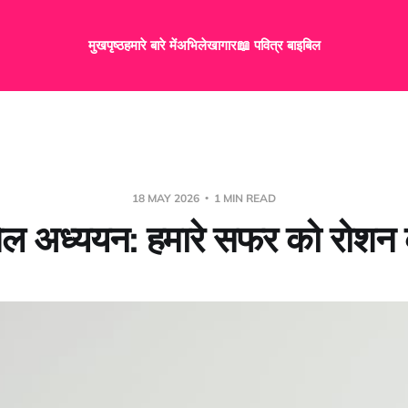
मुखपृष्ठ
हमारे बारे में
अभिलेखागार
📖 पवित्र बाइबिल
18 MAY 2026
1 MIN READ
िल अध्ययन: हमारे सफर को रोशन