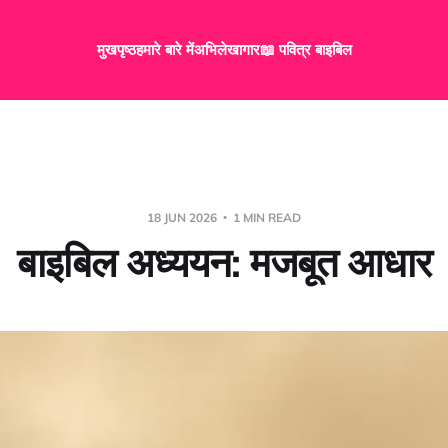
मुखपृष्ठ
हमारे बारे में
अभिलेखागार
📖 पवित्र बाइबिल
18 JUN 2026
1 MIN READ
बाइबिल अध्ययन: मजबूत आधार