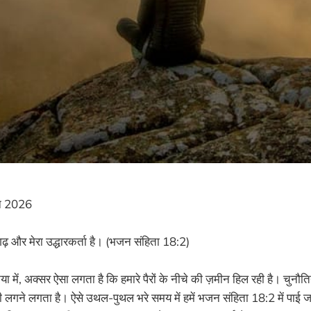
न 2026
ा गढ़ और मेरा उद्धारकर्ता है। (भजन संहिता 18:2)
या में, अक्सर ऐसा लगता है कि हमारे पैरों के नीचे की ज़मीन हिल रही है। चुन
ी लगने लगता है। ऐसे उथल-पुथल भरे समय में हमें भजन संहिता 18:2 में पाई 