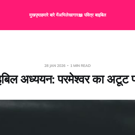
मुखपृष्ठ
हमारे बारे में
अभिलेखागार
📖 पवित्र बाइबिल
28 JAN 2026
1 MIN READ
इबिल अध्ययन: परमेश्वर का अटूट प्