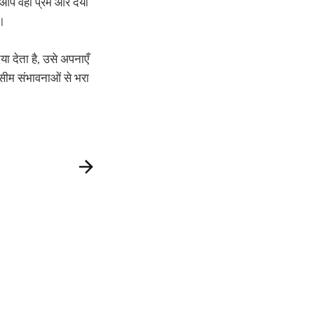
 आप वही प्रेम और दया
ै।
ा देता है, उसे अपनाएँ
असीम संभावनाओं से भरा