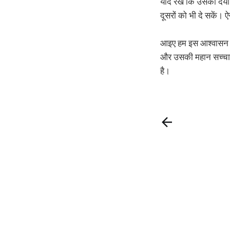
याद रखें कि उसकी दया 
दूसरों को भी दे सकें।
आइए हम इस आश्वासन को 
और उसकी महान सच्चाई म
है।