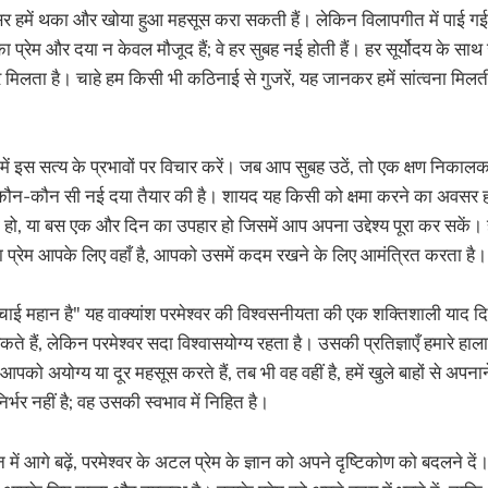
सर हमें थका और खोया हुआ महसूस करा सकती हैं। लेकिन विलापगीत में पाई गई प्
का प्रेम और दया न केवल मौजूद हैं; वे हर सुबह नई होती हैं। हर सूर्योदय के स
लता है। चाहे हम किसी भी कठिनाई से गुजरें, यह जानकर हमें सांत्वना मिलती ह
न में इस सत्य के प्रभावों पर विचार करें। जब आप सुबह उठें, तो एक क्षण निका
कौन-कौन सी नई दया तैयार की है। शायद यह किसी को क्षमा करने का अवसर हो, 
ो, या बस एक और दिन का उपहार हो जिसमें आप अपना उद्देश्य पूरा कर सकें। ह
ा प्रेम आपके लिए वहाँ है, आपको उसमें कदम रखने के लिए आमंत्रित करता है।
्चाई महान है" यह वाक्यांश परमेश्वर की विश्वसनीयता की एक शक्तिशाली याद 
ते हैं, लेकिन परमेश्वर सदा विश्वासयोग्य रहता है। उसकी प्रतिज्ञाएँ हमारे हाल
को अयोग्य या दूर महसूस करते हैं, तब भी वह वहीं है, हमें खुले बाहों से अपन
निर्भर नहीं है; वह उसकी स्वभाव में निहित है।
में आगे बढ़ें, परमेश्वर के अटल प्रेम के ज्ञान को अपने दृष्टिकोण को बदलने दे