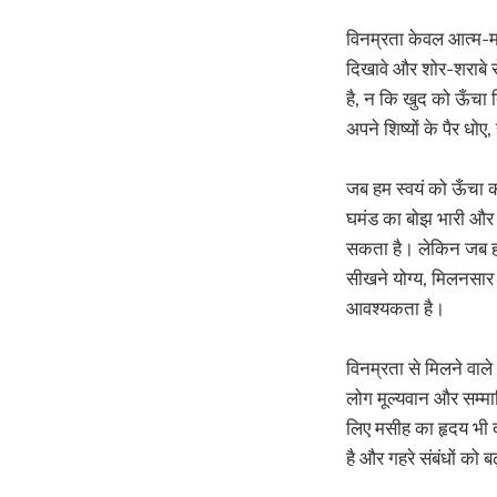
विनम्रता केवल आत्म-मह
दिखावे और शोर-शराबे से
है, न कि खुद को ऊँचा दि
अपने शिष्यों के पैर धोए
जब हम स्वयं को ऊँचा क
घमंड का बोझ भारी और क
सकता है। लेकिन जब हम 
सीखने योग्य, मिलनसार 
आवश्यकता है।
विनम्रता से मिलने वाले
लोग मूल्यवान और सम्मा
लिए मसीह का हृदय भी दर
है और गहरे संबंधों को ब