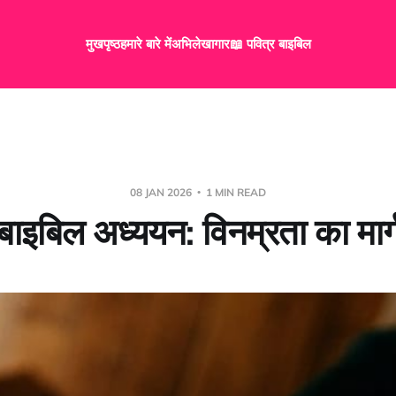
मुखपृष्ठ
हमारे बारे में
अभिलेखागार
📖 पवित्र बाइबिल
08 JAN 2026
1 MIN READ
बाइबिल अध्ययन: विनम्रता का मार्