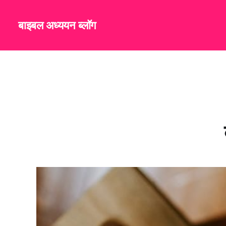
बाइबल अध्ययन ब्लॉग