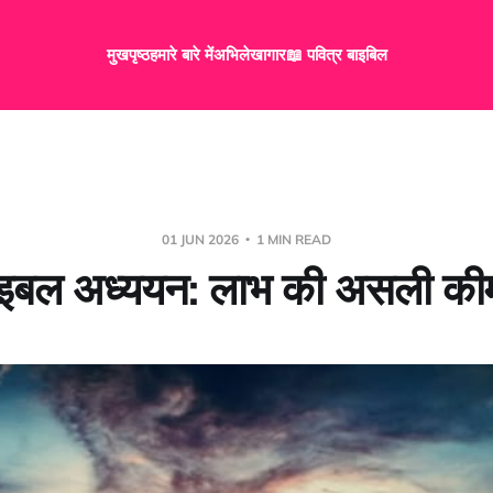
मुखपृष्ठ
हमारे बारे में
अभिलेखागार
📖 पवित्र बाइबिल
01 JUN 2026
1 MIN READ
ाइबल अध्ययन: लाभ की असली की