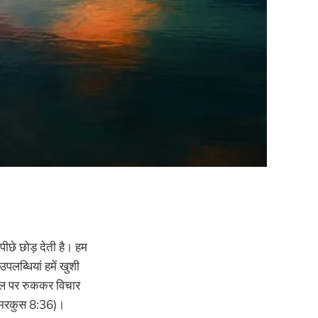
पीछे छोड़ देती है। हम
पलब्धियां हमें खुशी
 सवाल पर रुककर विचार
" (मरकुस 8:36)।