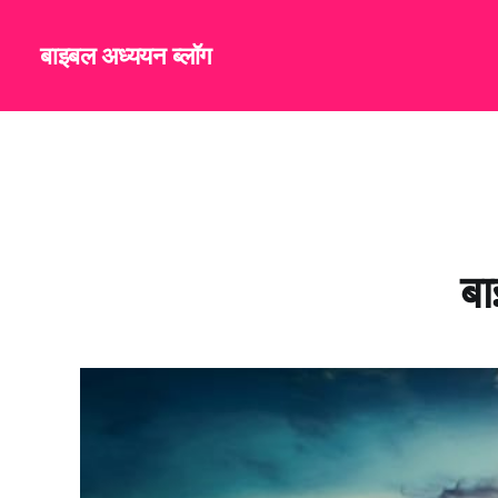
बाइबल अध्ययन ब्लॉग
ब