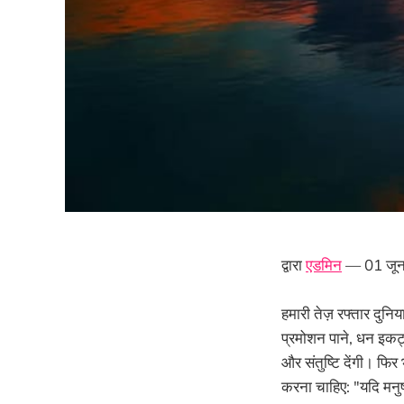
द्वारा
एडमिन
— 01 जू
हमारी तेज़ रफ्तार दुनि
प्रमोशन पाने, धन इकट्
और संतुष्टि देंगी। फिर 
करना चाहिए: "यदि मनुष