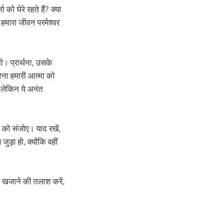
ो घेरे रहते हैं? क्या
? हमारा जीवन परमेश्वर
ी। प्रार्थना, उसके
रना हमारी आत्मा को
, लेकिन ये अनंत
ं को संजोए। याद रखें,
ुड़ा हो, क्योंकि वहीं
के खजाने की तलाश करें,