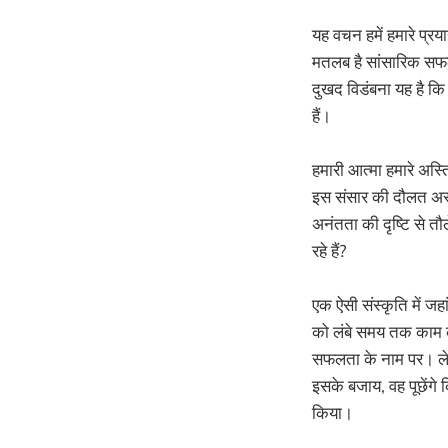
यह वचन हमें हमारे प्रय
मतलब है सांसारिक सफल
दुखद विडंबना यह है क
हैं।
हमारी आत्मा हमारे अस्ति
इस संसार की दौलत अस्थ
अनंतता की दृष्टि से तौल
रहे हैं?
एक ऐसी संस्कृति में ज
को लंबे समय तक काम कर
सफलता के नाम पर। लेकिन
इसके बजाय, वह पूछेंगे 
किया।