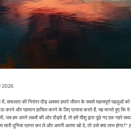
न 2026
या में, सफलता की निरंतर दौड़ अक्सर हमारे जीवन के सबसे महत्वपूर्ण पहलुओं को 
ठा करने और पहचान हासिल करने के लिए प्रयास करते हैं, यह मानते हुए कि ये उ
भी, जब हम अपने लक्ष्यों की ओर दौड़ते हैं, तो हमें यीशु द्वारा पूछे गए एक गहरे
्य सारी दुनिया प्राप्त कर ले और अपनी आत्मा खो दे, तो उसे क्या लाभ होगा?