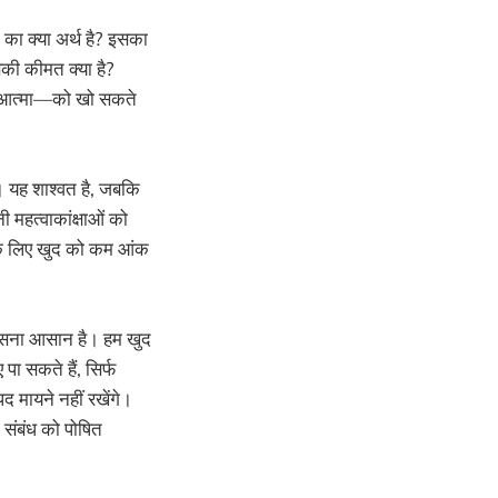
े का क्या अर्थ है? इसका
की कीमत क्या है?
नी आत्मा—को खो सकते
है। यह शाश्वत है, जबकि
 महत्वाकांक्षाओं को
ाभ के लिए खुद को कम आंक
 फंसना आसान है। हम खुद
ा सकते हैं, सिर्फ
द मायने नहीं रखेंगे।
 संबंध को पोषित