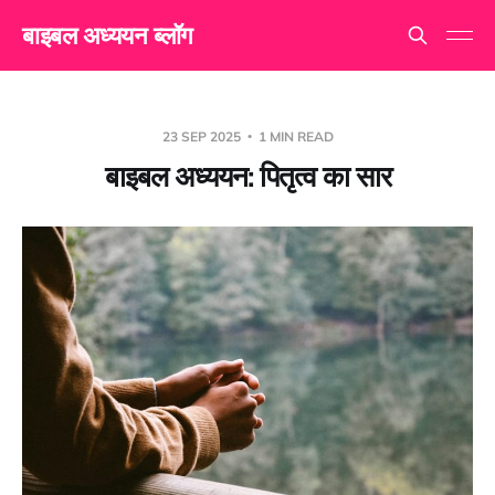
बाइबल अध्ययन ब्लॉग
23 SEP 2025
1 MIN READ
बाइबल अध्ययन: पितृत्व का सार