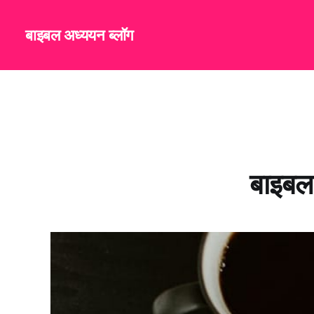
बाइबल अध्ययन ब्लॉग
बाइबल 