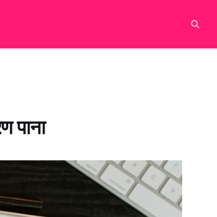
रण पाना