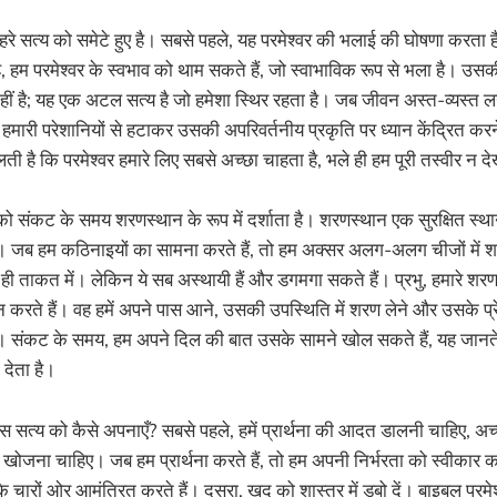
रे सत्य को समेटे हुए है। सबसे पहले, यह परमेश्वर की भलाई की घोषणा करता है
ै, हम परमेश्वर के स्वभाव को थाम सकते हैं, जो स्वाभाविक रूप से भला है। उस
हीं है; यह एक अटल सत्य है जो हमेशा स्थिर रहता है। जब जीवन अस्त-व्यस्त लग
मारी परेशानियों से हटाकर उसकी अपरिवर्तनीय प्रकृति पर ध्यान केंद्रित करने
ी है कि परमेश्वर हमारे लिए सबसे अच्छा चाहता है, भले ही हम पूरी तस्वीर न द
 को संकट के समय शरणस्थान के रूप में दर्शाता है। शरणस्थान एक सुरक्षित स्थ
ै। जब हम कठिनाइयों का सामना करते हैं, तो हम अक्सर अलग-अलग चीजों में श
 ही ताकत में। लेकिन ये सब अस्थायी हैं और डगमगा सकते हैं। प्रभु, हमारे शरणस्थ
रते हैं। वह हमें अपने पास आने, उसकी उपस्थिति में शरण लेने और उसके प्रेम म
। संकट के समय, हम अपने दिल की बात उसके सामने खोल सकते हैं, यह जानते हु
देता है।
 इस सत्य को कैसे अपनाएँ? सबसे पहले, हमें प्रार्थना की आदत डालनी चाहिए, अच्
 खोजना चाहिए। जब हम प्रार्थना करते हैं, तो हम अपनी निर्भरता को स्वीकार 
े चारों ओर आमंत्रित करते हैं। दूसरा, खुद को शास्त्र में डुबो दें। बाइबल परमे