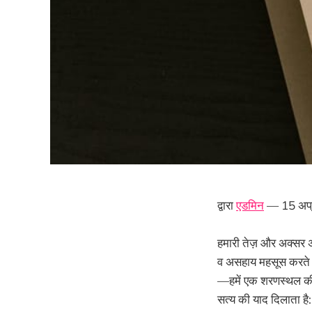
द्वारा
एडमिन
— 15 अप्
हमारी तेज़ और अक्सर अस्
व असहाय महसूस करते हैं
—हमें एक शरणस्थल की आ
सत्य की याद दिलाता है