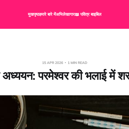
मुखपृष्ठ
हमारे बारे में
अभिलेखागार
📖 पवित्र बाइबिल
15 APR 2026
1 MIN READ
अध्ययन: परमेश्वर की भलाई में श