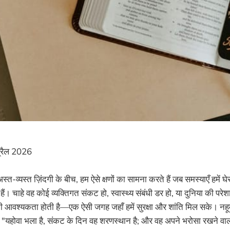
रैल 2026
त-व्यस्त ज़िंदगी के बीच, हम ऐसे क्षणों का सामना करते हैं जब समस्याएँ हमें घे
। चाहे वह कोई व्यक्तिगत संकट हो, स्वास्थ्य संबंधी डर हो, या दुनिया की परे
वश्यकता होती है—एक ऐसी जगह जहाँ हमें सुरक्षा और शांति मिल सके। नहूम 1
: "यहोवा भला है, संकट के दिन वह शरणस्थान है; और वह अपने भरोसा रखने वा