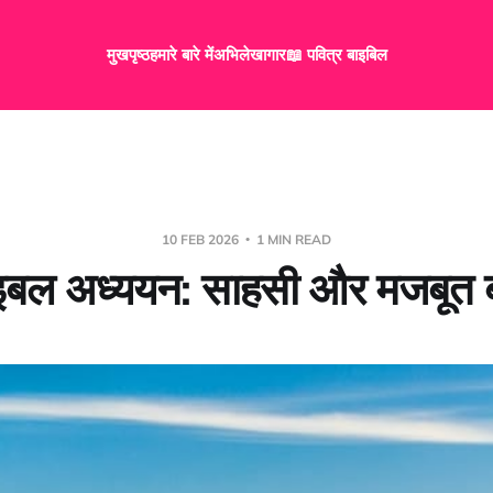
मुखपृष्ठ
हमारे बारे में
अभिलेखागार
📖 पवित्र बाइबिल
10 FEB 2026
1 MIN READ
इबल अध्ययन: साहसी और मजबूत 