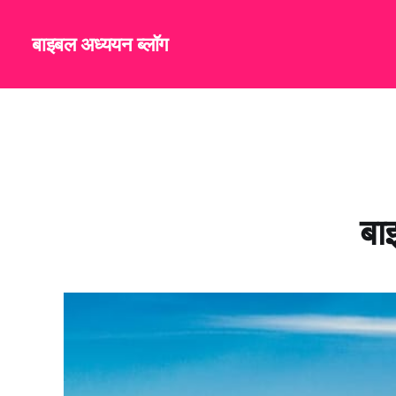
बाइबल अध्ययन ब्लॉग
बा