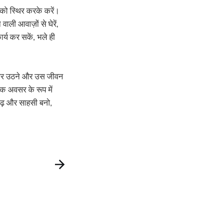
को स्थिर करके करें।
ली आवाज़ों से घेरें,
र्य कर सकें, भले ही
े ऊपर उठने और उस जीवन
एक अवसर के रूप में
ृढ़ और साहसी बनो,