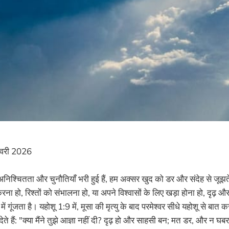
वरी 2026
 अनिश्चितता और चुनौतियाँ भरी हुई हैं, हम अक्सर खुद को डर और संदेह से जूझते ह
 हो, रिश्तों को संभालना हो, या अपने विश्वासों के लिए खड़ा होना हो, दृढ़ 
ं गूंजता है। यहोशू 1:9 में, मूसा की मृत्यु के बाद परमेश्वर सीधे यहोशू से बात कर
े हैं: "क्या मैंने तुझे आज्ञा नहीं दी? दृढ़ हो और साहसी बन; मत डर, और न घबरा;