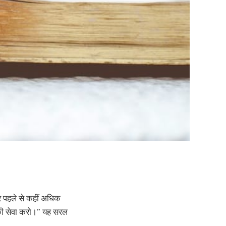
ार पहले से कहीं अधिक
भु की सेवा करो।” यह सरल