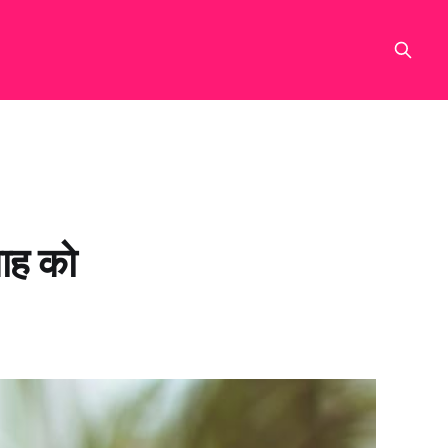
साह को