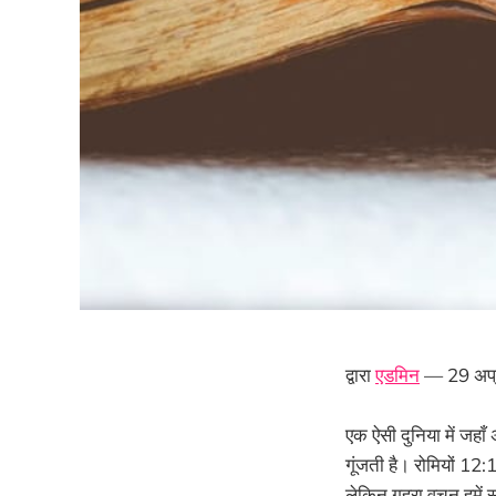
द्वारा
एडमिन
— 29 अप्
एक ऐसी दुनिया में जहाँ
गूंजती है। रोमियों 12:
लेकिन गहरा वचन हमें स