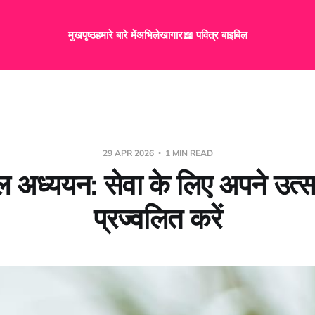
मुखपृष्ठ
हमारे बारे में
अभिलेखागार
📖 पवित्र बाइबिल
29 APR 2026
1 MIN READ
 अध्ययन: सेवा के लिए अपने उत्
प्रज्वलित करें