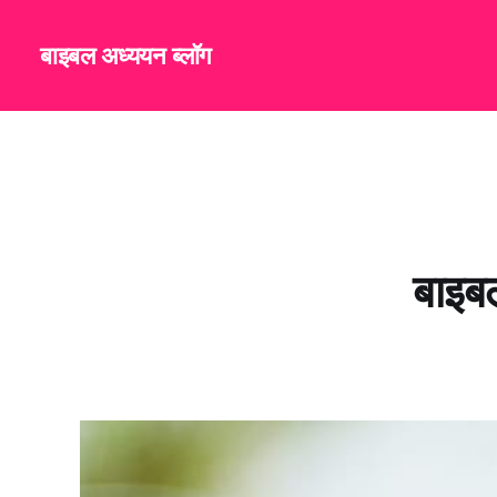
बाइबल अध्ययन ब्लॉग
बाइबल