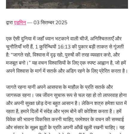
द्वारा
एडमिन
— 03 सितम्बर 2025
एक ऐसी दुनिया में जहाँ ध्यान भटकाने वाली चीजें, अनिश्चितताएँ और
चुनौतियाँ भरी हैं, 1 कुरिन्थियों 16:13 की पुकार बड़ी ताकत से गूंजती
है: “जागते रहो, विश्वास में दृढ़ रहो, पुरुषों की तरह व्यवहार करो, और
मजबूत बनो।” यह वचन विश्वासियों के लिए एक स्पष्ट आह्वान है, जो हमें
अपने विश्वास के मार्ग में सतर्क और अडिग रहने के लिए प्रेरित करता है।
जागते रहना यानी अपने आसपास के माहौल के प्रति सतर्क और
जागरूक रहना। जब जीवन सुचारू रूप से चल रहा हो तो लापरवाह होना
और अपनी सुरक्षा छोड़ देना बहुत आसान है। लेकिन शत्रु हमेशा घात में
रहता है, हमारे दिलों में संदेह और भ्रम बोने की कोशिश करता है। हमें
विवेक की भावना विकसित करनी चाहिए, परमेश्वर के वचन की सच्चाई
और संसार के सूक्ष्म झूठों के प्रति अपनी आँखें खुली रखनी चाहिए। यह