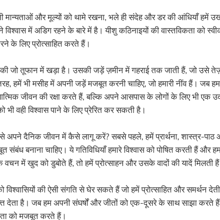
ी मान्यताओं और मूल्यों को थामे रखना, भले ही संदेह और डर की आंधियाँ हमें 
े विश्वास में अडिग रहने के बारे में है। यीशु कठिनाइयों की वास्तविकता को स्वीक
रने के लिए प्रोत्साहित करते हैं।
ी जो तूफान में खड़ा है। उसकी जड़ें ज़मीन में गहराई तक जाती हैं, जो उसे ते
, हमें भी मसीह में अपनी जड़ें मजबूत करनी चाहिए, जो हमारी नींव हैं। जब हम विश्
्मिक जीवन की रक्षा करते हैं, बल्कि अपने आसपास के लोगों के लिए भी एक उ
ं को भी वही विश्वास पाने के लिए प्रेरित कर सकती है।
इसे अपने दैनिक जीवन में कैसे लागू करें? सबसे पहले, हमें प्रार्थना, शास्त्र-प
ूत संबंध बनाना चाहिए। ये गतिविधियाँ हमारे विश्वास को पोषित करती हैं और ह
चन में खुद को डुबोते हैं, तो हमें प्रोत्साहन और उसके वादों की यादें मिलती है
िश्वासियों की ऐसी संगति से घेर सकते हैं जो हमें प्रोत्साहित और समर्थन देती 
्ति देता है। जब हम अपनी संघर्षों और जीतों को एक-दूसरे के साथ साझा करते है
धता को मजबूत करते हैं।