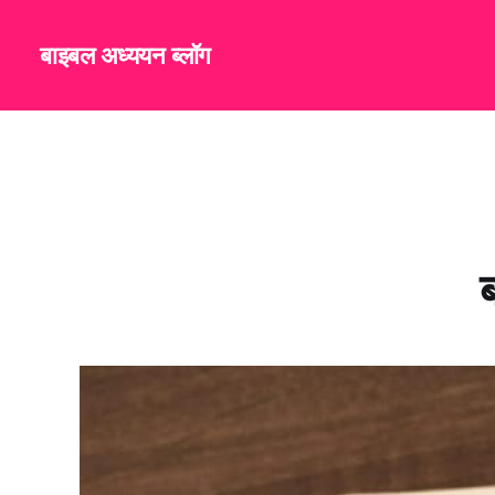
बाइबल अध्ययन ब्लॉग
ब