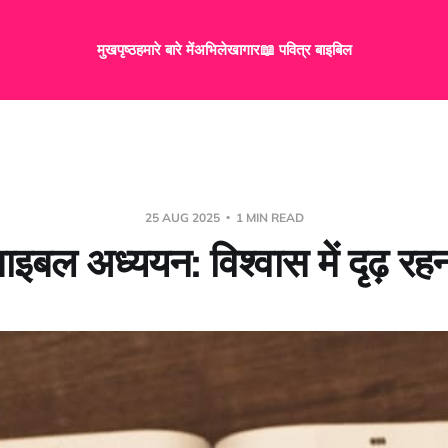
मुखपृष्ठ
हमारे बारे में
अभिलेखागार
📖 पवित्र बाइबिल
25 AUG 2025
1 MIN READ
ाइबल अध्ययन: विश्वास में दृढ़ रह