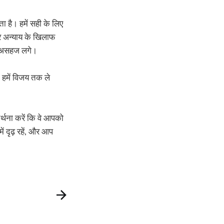
ा है। हमें सही के लिए
र अन्याय के खिलाफ
 वह असहज लगे।
ा हमें विजय तक ले
र्थना करें कि वे आपको
ं दृढ़ रहें, और आप