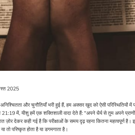
स्त 2025
अनिश्चितता और चुनौतियाँ भरी हुई हैं, हम अक्सर खुद को ऐसी परिस्थितियों में पा
का 21:19 में, यीशु हमें एक शक्तिशाली वादा देते हैं: "अपने धैर्य से तुम अपने प्र
ह बात ज़ोर देकर कही गई है कि परीक्षाओं के समय दृढ़ रहना कितना महत्वपूर्ण है
वास या तो परिष्कृत होता है या डगमगाता है।