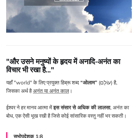
"और उसने मनुष्यों के हृदय में अनादि-अनंत का
विचार भी रखा है..."
यहाँ "world" के लिए प्रयुक्त हिब्रू शब्द
“ओलाम”
(עוֹלָם) है,
जिसका अर्थ है
अनंत या अनंत काल
।
ईश्वर ने हर मानव आत्मा में
इस संसार से अधिक की लालसा
, अनंत का
बोध, एक ऐसी भूख रखी है जिसे कोई सांसारिक वस्तु नहीं भर सकती।
सभोपदेशक 1:8