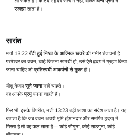
ला सकते हैं। काँटेदार हृदय सत्य में नहीं, बल्कि
अन्य प्रेमों में
उलझा
रहता है।
सारांश
मत्ती 13:22
बँटी हुई निष्ठा के आत्मिक खतरे
की गंभीर चेतावनी है।
परमेश्वर का वचन, चाहे जितना सामर्थी हो, उसे ऐसे हृदय में ग्रहण किया
जाना चाहिए जो
प्रतिस्पर्धी आकर्षणों से मुक्त
हो।
यीशु केवल
सुने जाना
नहीं चाहते।
वह आपके
प्रभु
बनना चाहते हैं।
फिर भी, इसके विपरीत, मत्ती 13:23 बड़ी आशा का संदेश लाता है। यह
बताता है कि जब वचन अच्छी भूमि (ईमानदार और समर्पित हृदय) में
गिरता है तो वह फल लाता है— कोई सौगुना, कोई साठगुना, कोई
तीसगुना।