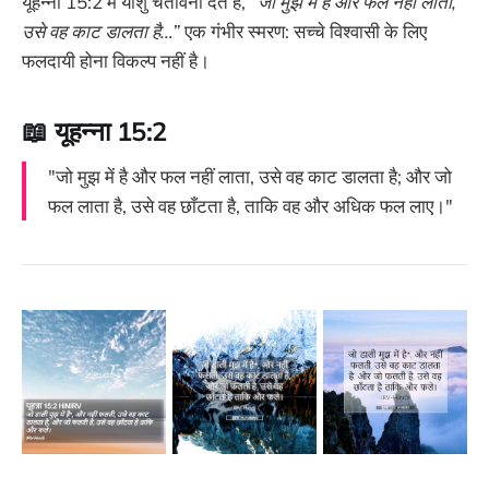
यूहन्ना 15:2 में यीशु चेतावनी देते हैं,
“जो मुझ में है और फल नहीं लाता,
उसे वह काट डालता है…”
एक गंभीर स्मरण: सच्चे विश्वासी के लिए
फलदायी होना विकल्प नहीं है।
📖 यूहन्ना 15:2
"जो मुझ में है और फल नहीं लाता, उसे वह काट डालता है; और जो
फल लाता है, उसे वह छाँटता है, ताकि वह और अधिक फल लाए।"