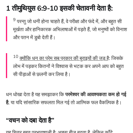
1 तीमुथियुस 6:9-10 इसकी चेतावनी देता है:
9
परन्तु जो धनी होना चाहते हैं, वे परीक्षा और फंदे में, और बहुत सी
मूर्खता और हानिकारक अभिलाषाओं में पड़ते हैं, जो मनुष्यों को विनाश
और पतन में डुबो देती हैं।
10
क्योंकि धन का प्रेम सब प्रकार की बुराइयों की जड़ है
: जिसके
लोभ में पड़कर कितनों ने विश्वास से भटक कर अपने आप को बहुत
सी पीड़ाओं से छलनी कर लिया है।
धन धोखा देता है यह समझाकर कि
परमेश्वर की आवश्यकता कम हो गई
है
, या यदि सांसारिक सफलता मिल गई तो आत्मिक फल वैकल्पिक है।
“वचन को दबा देता है”
यह चित्र बहुत प्रभावशाली है: अच्छा बीज बढ़ता है, लेकिन काँटे