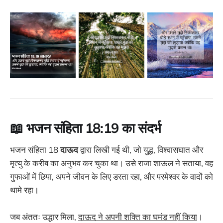
📖 भजन संहिता 18:19 का संदर्भ
भजन संहिता 18
दाऊद
द्वारा लिखी गई थी, जो युद्ध, विश्वासघात और
मृत्यु के करीब का अनुभव कर चुका था। उसे राजा शाऊल ने सताया, वह
गुफाओं में छिपा, अपने जीवन के लिए डरता रहा, और परमेश्वर के वादों को
थामे रहा।
जब अंततः उद्धार मिला,
दाऊद ने अपनी शक्ति का घमंड नहीं किया
।