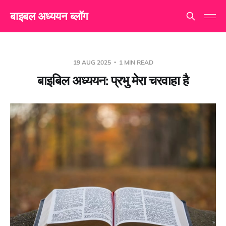
बाइबल अध्ययन ब्लॉग
19 AUG 2025
1 MIN READ
बाइबिल अध्ययन: प्रभु मेरा चरवाहा है