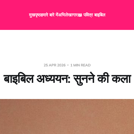
मुखपृष्ठ
हमारे बारे में
अभिलेखागार
📖 पवित्र बाइबिल
25 APR 2026
1 MIN READ
बाइबिल अध्ययन: सुनने की कला