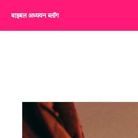
बाइबल अध्ययन ब्लॉग