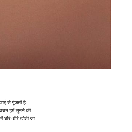
ाई से गूंजती है:
ह वचन हमें सुनने की
ं धीरे-धीरे खोती जा