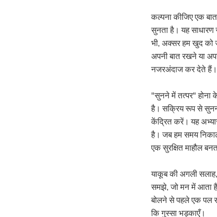
कल्पना कीजिए एक बातची
सुनता है। यह साधारण स
भी, अक्सर हम खुद को जव
अपनी बात रखने या अपनी
नजरअंदाज कर देते हैं।
"सुनने में तत्पर" होना
है। सक्रिय रूप से सुन
केंद्रित करें। यह अभ्
है। जब हम समय निकालकर
एक सुरक्षित माहौल बनत
याकूब की अगली सलाह, "ब
समझे, जो मन में आता है 
बोलने से पहले एक पल रु
कि गुस्सा भड़काएँ।