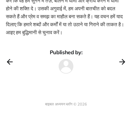
करें कि वह हमें सुनने में तेज़, बोलने में धीमा और क्रोध करने में धीमा
होने की शक्ति दे। उसकी अगुवाई में, हम अपनी बातचीत को बदल
सकते हैं और प्रेम व समझ का माहौल बना सकते हैं। यह वचन हमें याद
दिलाए कि हमारे शब्दों और कर्मों में या तो उठाने या गिराने की ताकत है।
आइए हम बुद्धिमानी से चुनाव करें।
Published by:
बाइबल अध्ययन ब्लॉग © 2026