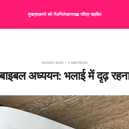
मुखपृष्ठ
हमारे बारे में
अभिलेखागार
📖 पवित्र बाइबिल
04 NOV 2025
1 MIN READ
बाइबल अध्ययन: भलाई में दृढ़ रहन