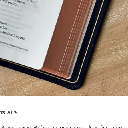
्बर 2025
िया में, अक्सर थकावट और निराशा महसूस करना आसान है। हर दिन अपने साथ नई