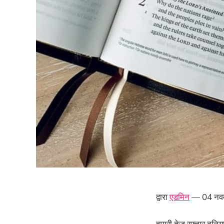
द्वारा
एडमिन
— 04 नवम
हमारी तेज़ रफ्तार दुन