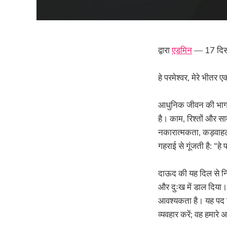
द्वारा
एडमिन
— 17 दिस
हे परमेश्वर, मेरे भीत
आधुनिक जीवन की भागदौड
है। काम, रिश्तों और 
नकारात्मकता, कड़वाहट 
गहराई से गूंजती है: “हे
दाऊद की यह दिल से नि
और दुःख में डाल दिया। 
आवश्यकता है। यह पद या
व्यवहार करें; वह हमारे 