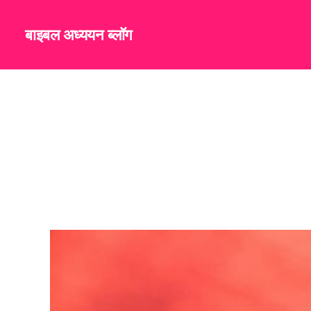
बाइबल अध्ययन ब्लॉग