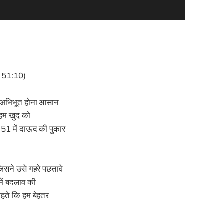
ता 51:10)
से अभिभूत होना आसान
 हम खुद को
 51 में दाऊद की पुकार
सने उसे गहरे पछतावे
में बदलाव की
ाहते कि हम बेहतर