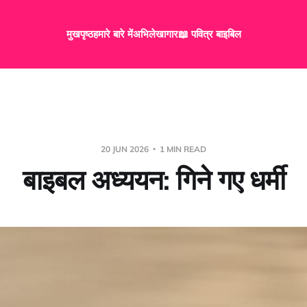
मुखपृष्ठ
हमारे बारे में
अभिलेखागार
📖 पवित्र बाइबिल
20 JUN 2026
1 MIN READ
बाइबल अध्ययन: गिने गए धर्मी