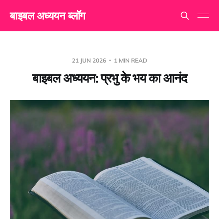
बाइबल अध्ययन ब्लॉग
21 JUN 2026
1 MIN READ
बाइबल अध्ययन: प्रभु के भय का आनंद