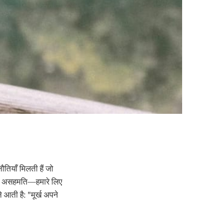
ौतियाँ मिलती हैं जो
र पर असहमति—हमारे लिए
 आती है: "मूर्ख अपने