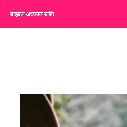
बाइबल अध्ययन ब्लॉग