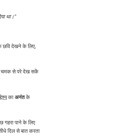
िया था।”
क छवि देखने के लिए,
 चमक से परे देख सकें
देश्य
का
अनंत
के
छ गहरा पाने के लिए
सीधे दिल से बात करता