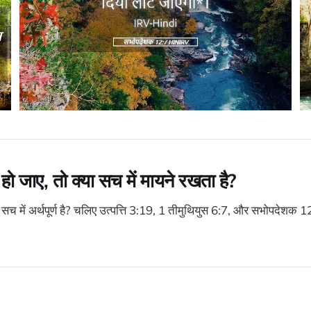
ो जाए, तो क्या सच में मायने रखता है?
ा सच में अर्थपूर्ण है? चलिए उत्पत्ति 3:19, 1 तीमुथियुस 6:7, और सभोपदेशक 1