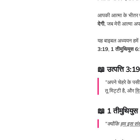
आपकी आत्मा के भीतर ए
देगी
, जब मेरी आत्मा अपन
यह बाइबल अध्ययन हमें
3:19
,
1 तीमुथियुस 6
📖 उत्पत्ति 3:19
“
अपने चेहरे के पसीन
तू मिट्टी है, और
मि
📖 1 तीमुथियुस
“क्योंकि
हम इस संस