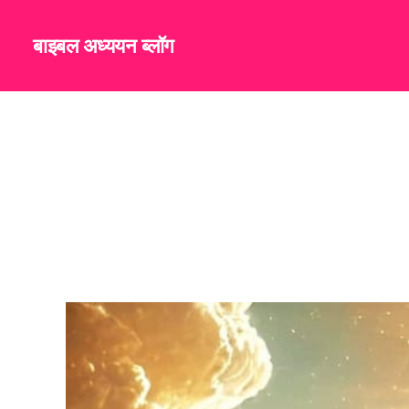
बाइबल अध्ययन ब्लॉग