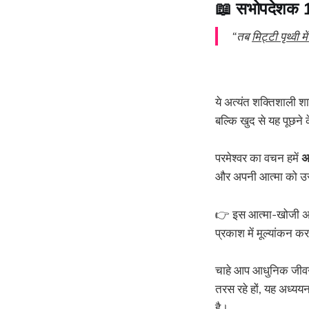
📖 सभोपदेशक 
“तब
मिट्टी पृथ्वी 
ये अत्यंत शक्तिशाली शा
बल्कि खुद से यह पूछने 
परमेश्वर का वचन हमें
अ
और अपनी आत्मा को उसम
👉 इस आत्मा-खोजी अध
प्रकाश में मूल्यांकन क
चाहे आप आधुनिक जीवन क
तरस रहे हों, यह अध्य
है।