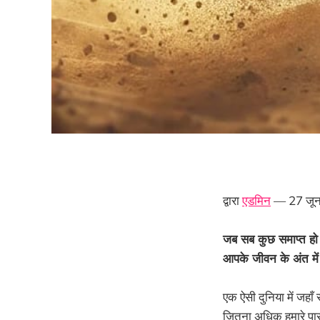
द्वारा
एडमिन
— 27 जू
जब सब कुछ समाप्त हो 
आपके जीवन के अंत में 
एक ऐसी दुनिया में जहा
जितना अधिक हमारे पास ह