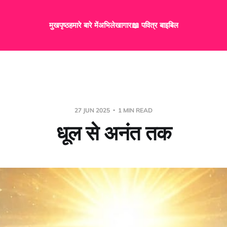
मुखपृष्ठ
हमारे बारे में
अभिलेखागार
📖 पवित्र बाइबिल
27 JUN 2025
1 MIN READ
धूल से अनंत तक