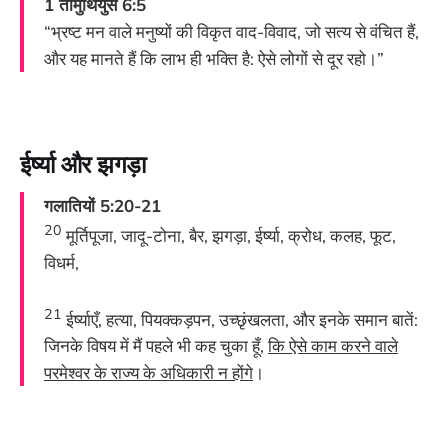
1 तीमुथियुस 6:5
“भ्रष्ट मन वाले मनुष्यों की विकृत वाद-विवाद, जो सत्य से वंचित हैं,
और यह मानते हैं कि लाभ ही भक्ति है: ऐसे लोगों से दूर रहो।”
ईर्ष्या और झगड़ा
गलातियों 5:20-21
20
मूर्तिपूजा, जादू-टोना, बैर, झगड़ा, ईर्ष्या, क्रोध, कलह, फूट,
विधर्म,
21
ईर्ष्याएँ, हत्या, पियक्कड़पन, उच्छृंखलता, और इनके समान बातें:
जिनके विषय में मैं पहले भी कह चुका हूँ,
कि ऐसे काम करने वाले
परमेश्वर के राज्य के अधिकारी न होंगे
।