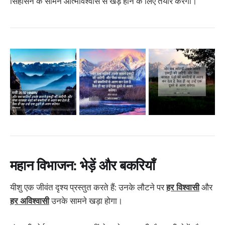
सिंहासन के सामने आत्मविश्वास से खड़े होने के लिए तैयार करेगा।
महान विभाजन: भेड़ें और बकरियाँ
यीशु एक जीवंत दृश्य प्रस्तुत करते हैं: उनके लौटने पर
हर विश्वासी
और
हर अविश्वासी
उनके सामने खड़ा होगा।