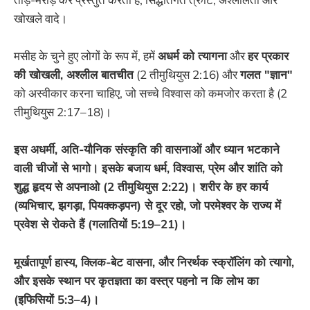
खोखले वादे।
मसीह के चुने हुए लोगों के रूप में, हमें
अधर्म को त्यागना
और
हर प्रकार
की खोखली, अश्लील बातचीत
(2 तीमुथियुस 2:16) और
गलत "ज्ञान"
को अस्वीकार करना चाहिए, जो सच्चे विश्वास को कमजोर करता है (2
तीमुथियुस 2:17–18)।
इस अधर्मी, अति-यौनिक संस्कृति की वासनाओं और ध्यान भटकाने
वाली चीजों से भागो। इसके बजाय धर्म, विश्वास, प्रेम और शांति को
शुद्ध हृदय से अपनाओ (2 तीमुथियुस 2:22)। शरीर के हर कार्य
(व्यभिचार, झगड़ा, पियक्कड़पन) से दूर रहो, जो परमेश्वर के राज्य में
प्रवेश से रोकते हैं (गलातियों 5:19–21)।
मूर्खतापूर्ण हास्य, क्लिक-बेट वासना, और निरर्थक स्क्रॉलिंग को त्यागो,
और इसके स्थान पर कृतज्ञता का वस्त्र पहनो न कि लोभ का
(इफिसियों 5:3–4)।