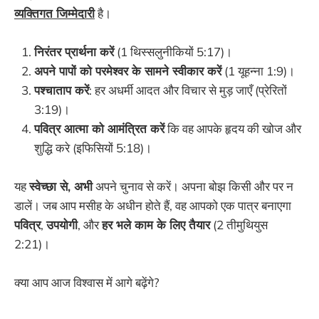
व्यक्तिगत जिम्मेदारी
है।
निरंतर प्रार्थना करें
(1 थिस्सलुनीकियों 5:17)।
अपने पापों को परमेश्वर के सामने स्वीकार करें
(1 यूहन्ना 1:9)।
पश्चाताप करें
: हर अधर्मी आदत और विचार से मुड़ जाएँ (प्रेरितों
3:19)।
पवित्र आत्मा को आमंत्रित करें
कि वह आपके हृदय की खोज और
शुद्धि करे (इफिसियों 5:18)।
यह
स्वेच्छा से, अभी
अपने चुनाव से करें। अपना बोझ किसी और पर न
डालें। जब आप मसीह के अधीन होते हैं, वह आपको एक पात्र बनाएगा
पवित्र
,
उपयोगी
, और
हर भले काम के लिए तैयार
(2 तीमुथियुस
2:21)।
क्या आप आज विश्वास में आगे बढ़ेंगे?