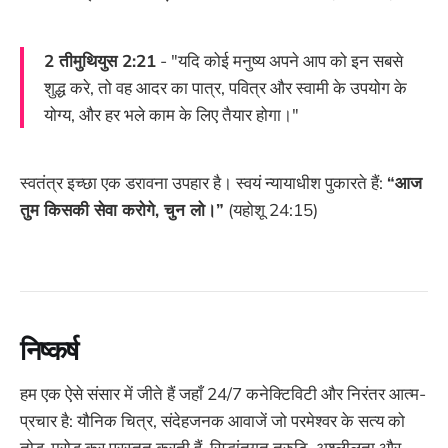
2 तीमुथियुस 2:21
- "यदि कोई मनुष्य अपने आप को इन सबसे
शुद्ध करे, तो वह आदर का पात्र, पवित्र और स्वामी के उपयोग के
योग्य, और हर भले काम के लिए तैयार होगा।"
स्वतंत्र इच्छा एक डरावना उपहार है। स्वयं न्यायाधीश पुकारते हैं:
“आज
तुम किसकी सेवा करोगे, चुन लो।”
(यहोशू 24:15)
निष्कर्ष
हम एक ऐसे संसार में जीते हैं जहाँ 24/7 कनेक्टिविटी और निरंतर आत्म-
प्रचार है: यौनिक चित्र, संदेहजनक आवाजें जो परमेश्वर के सत्य को
तोड़-मरोड़ कर प्रस्तुत करती हैं, सिद्धांतगत त्रुटि, अश्लीलता और